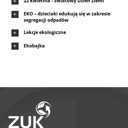
22 kwietnia - Światowy Dzień Ziemi
EKO – dzieciaki edukują się w zakresie
segregacji odpadów
Lekcje ekologiczne
Ekobajka