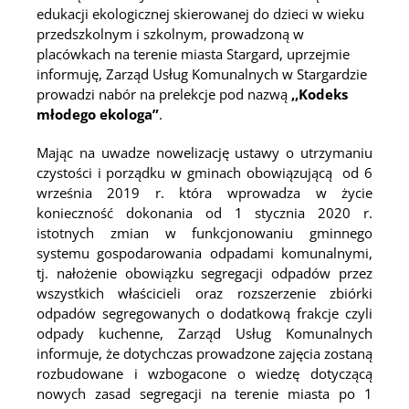
edukacji ekologicznej skierowanej do dzieci w wieku
przedszkolnym i szkolnym, prowadzoną w
placówkach na terenie miasta Stargard, uprzejmie
informuję, Zarząd Usług Komunalnych w Stargardzie
prowadzi nabór na prelekcje pod nazwą
,,Kodeks
młodego ekologa”
.
Mając na uwadze nowelizację ustawy o utrzymaniu
czystości i porządku w gminach obowiązującą od 6
września 2019 r. która wprowadza w życie
konieczność dokonania od 1 stycznia 2020 r.
istotnych zmian w funkcjonowaniu gminnego
systemu gospodarowania odpadami komunalnymi,
tj. nałożenie obowiązku segregacji odpadów przez
wszystkich właścicieli oraz rozszerzenie zbiórki
odpadów segregowanych o dodatkową frakcje czyli
odpady kuchenne, Zarząd Usług Komunalnych
informuje, że dotychczas prowadzone zajęcia zostaną
rozbudowane i wzbogacone o wiedzę dotyczącą
nowych zasad segregacji na terenie miasta po 1