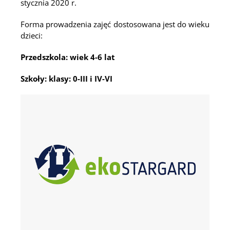
stycznia 2020 r.
Forma prowadzenia zajęć dostosowana jest do wieku
dzieci:
Przedszkola: wiek 4-6 lat
Szkoły: klasy: 0-III i IV-VI