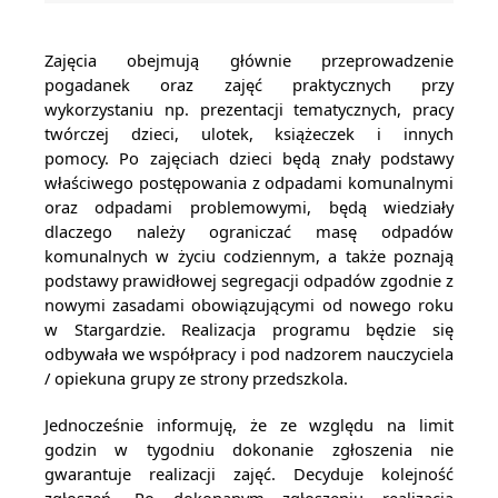
Zajęcia obejmują głównie przeprowadzenie
pogadanek oraz zajęć praktycznych przy
wykorzystaniu np. prezentacji tematycznych, pracy
twórczej dzieci, ulotek, książeczek i innych
pomocy. Po zajęciach dzieci będą znały podstawy
właściwego postępowania z odpadami komunalnymi
oraz odpadami problemowymi, będą wiedziały
dlaczego należy ograniczać masę odpadów
komunalnych w życiu codziennym, a także poznają
podstawy prawidłowej segregacji odpadów zgodnie z
nowymi zasadami obowiązującymi od nowego roku
w Stargardzie. Realizacja programu będzie się
odbywała we współpracy i pod nadzorem nauczyciela
/ opiekuna grupy ze strony przedszkola.
Jednocześnie informuję, że ze względu na limit
godzin w tygodniu dokonanie zgłoszenia nie
gwarantuje realizacji zajęć. Decyduje kolejność
zgłoszeń. Po dokonanym zgłoszeniu realizacja