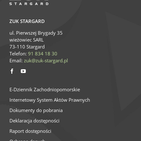
ZUK STARGARD
ul. Pierwszej Brygady 35
wieżowiec SARL
73-110 Stargard
Telefon:
91 834 18 30
Email:
zuk@zuk-stargard.pl
E-Dziennik Zachodniopomorskie
Internetowy System Aktów Prawnych
Dokumenty do pobrania
Deklaracja dostępności
Raport dostępności