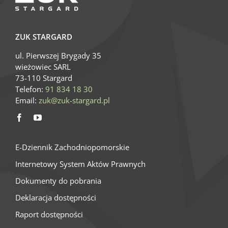
ZUK STARGARD
ul. Pierwszej Brygady 35
wieżowiec SARL
73-110 Stargard
Telefon:
91 834 18 30
Email:
zuk@zuk-stargard.pl
E-Dziennik Zachodniopomorskie
Internetowy System Aktów Prawnych
Dokumenty do pobrania
Deklaracja dostępności
Raport dostępności